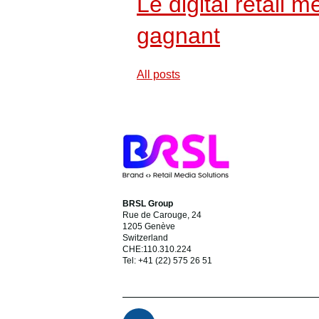
Le digital retail m
gagnant
All posts
BRSL Group
Rue de Carouge, 24
1205 Genève
Switzerland
CHE:110.310.224
Tel: +41 (22) 575 26 51