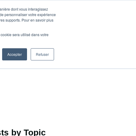
manière dont vous interagissez
 de personnaliser votre expérience
tres supports. Pour en savoir plus
Contactez nous
INSIGHTS
l cookie sera utilisé dans votre
Accepter
Refuser
ts by Topic