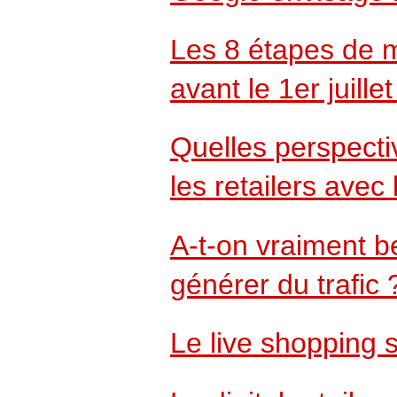
Les 8 étapes de 
avant le 1er juille
Quelles perspecti
les retailers avec 
A-t-on vraiment 
générer du trafic 
Le live shopping s