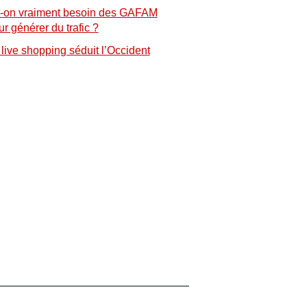
t-on vraiment besoin des GAFAM
ur générer du trafic ?
 live shopping séduit l’Occident